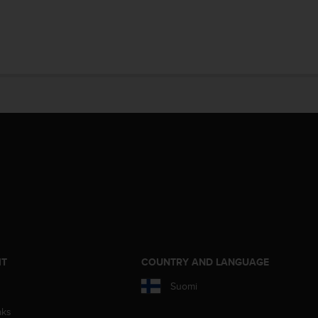
IT
COUNTRY AND LANGUAGE
Suomi
aks