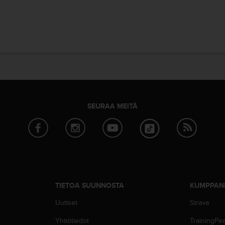
SEURAA MEITÄ
TIETOA SUUNNOSTA
KUMPPAN
Uutiset
Strava
Yhtiötiedot
TrainingPe