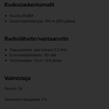
Kudoslaskentamalli
Suunto RGBM
Suurin käyttösyvyys: 120 m (393 jalkaa)
Radiolähetin/vastaanotin
Taajuuskaista: yksi kanava 5,3 kHz
Enimmäislähtöteho: 110 mW
Toimintasäde: 1,5 m / 4,9 jalkaa
Valmistaja
Suunto Oy
Tammiston kauppatie 7 A