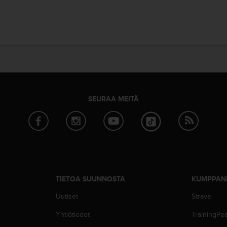
SEURAA MEITÄ
TIETOA SUUNNOSTA
KUMPPAN
Uutiset
Strava
Yhtiötiedot
TrainingPe