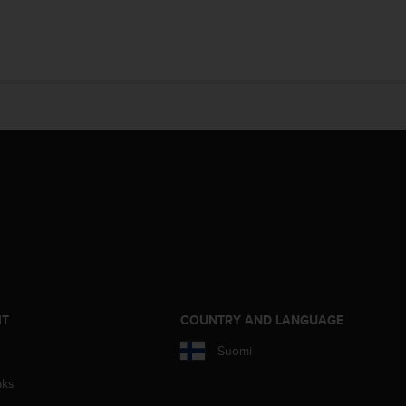
IT
COUNTRY AND LANGUAGE
Suomi
aks