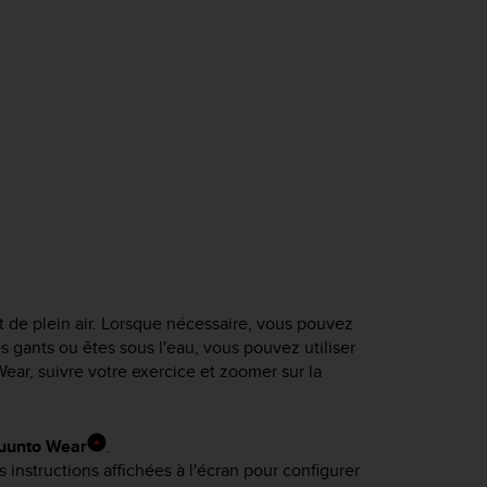
t de plein air. Lorsque nécessaire, vous pouvez
des gants ou êtes sous l'eau, vous pouvez utiliser
Wear, suivre votre exercice et zoomer sur la
Suunto Wear
.
s instructions affichées à l'écran pour configurer