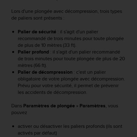
f
o
Lors d'une plongée avec décompression, trois types
r
de paliers sont présents :
m
i
Palier de sécurité
: il s'agit d'un palier
t
recommandé de trois minutes pour toute plongée
é
de plus de 10 mètres (33 ft).
a
Palier profond
: il s'agit d'un palier recommandé
u
de trois minutes pour toute plongée de plus de 20
x
mètres (66 ft).
d
i
Palier de décompression
: c'est un palier
r
obligatoire de votre plongée avec décompression.
e
Prévu pour votre sécurité, il permet de prévenir
c
les accidents de décompression.
t
i
Dans
Paramètres de plongée
»
Paramètres
, vous
v
pouvez
e
s
activer ou désactiver les paliers profonds (ils sont
d
activés par défaut)
'