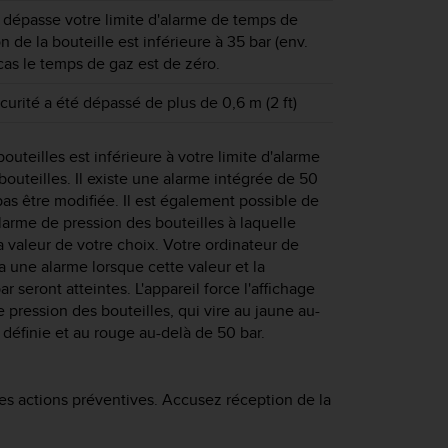
 dépasse votre limite d'alarme de temps de
n de la bouteille est inférieure à 35 bar (env.
 cas le temps de gaz est de zéro.
curité a été dépassé de plus de 0,6 m (2 ft)
outeilles est inférieure à votre limite d'alarme
bouteilles. Il existe une alarme intégrée de 50
pas être modifiée. Il est également possible de
larme de pression des bouteilles à laquelle
 valeur de votre choix. Votre ordinateur de
a une alarme lorsque cette valeur et la
r seront atteintes. L'appareil force l'affichage
e pression des bouteilles, qui vire au jaune au-
 définie et au rouge au-delà de 50 bar.
es actions préventives. Accusez réception de la