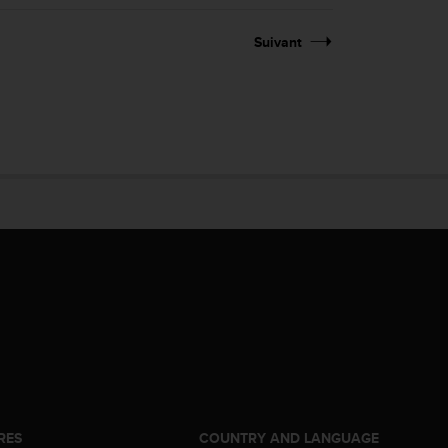
Suivant
RES
COUNTRY AND LANGUAGE