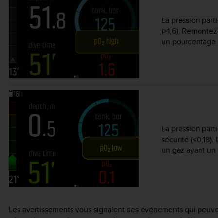
La pression part
(>1,6). Remonte
un pourcentage 
La pression part
sécurité (<0,18
un gaz ayant un
Les avertissements vous signalent des événements qui peuvent