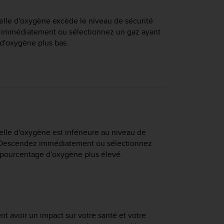
ielle d'oxygène excède le niveau de sécurité
z immédiatement ou sélectionnez un gaz ayant
d'oxygène plus bas.
ielle d'oxygène est inférieure au niveau de
). Descendez immédiatement ou sélectionnez
 pourcentage d'oxygène plus élevé.
 avoir un impact sur votre santé et votre