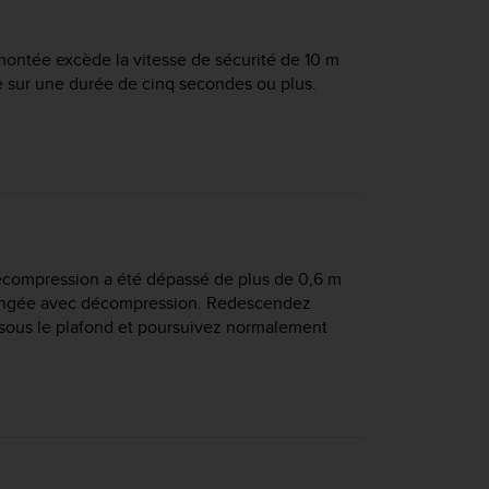
montée excède la vitesse de sécurité de 10 m
te sur une durée de cinq secondes ou plus.
écompression a été dépassé de plus de 0,6 m
plongée avec décompression. Redescendez
ous le plafond et poursuivez normalement