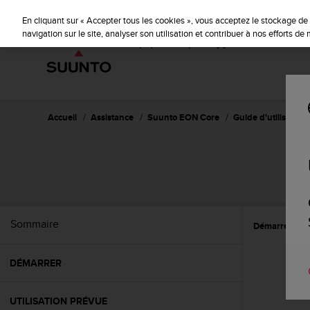
S
u
En cliquant sur « Accepter tous les cookies », vous acceptez le stockage de 
u
navigation sur le site, analyser son utilisation et contribuer à nos efforts d
n
t
o
s
'
e
Accueil
Assistance
Suunto EON Core
Guide d'utilisation 
n
g
a
g
e
à
a
Sommaire
Démarrer
C
m
e
n
DÉMARRER
e
r
c
UTILISATION PRÉVUE