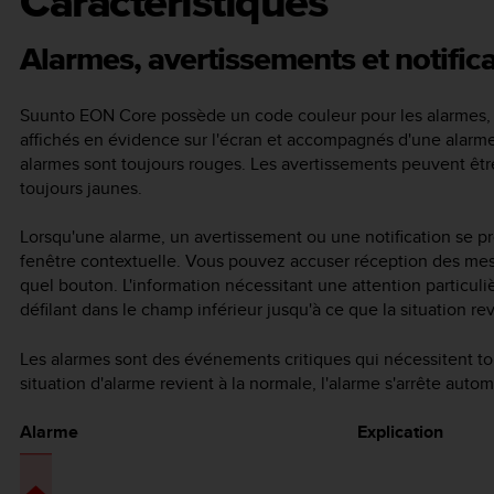
Caractéristiques
Alarmes, avertissements et notific
Suunto EON Core
possède un code couleur pour les alarmes, le
affichés en évidence sur l'écran et accompagnés d'une alarme s
alarmes sont toujours rouges. Les avertissements peuvent être
toujours jaunes.
Lorsqu'une alarme, un avertissement ou une notification se p
fenêtre contextuelle. Vous pouvez accuser réception des mes
quel bouton. L'information nécessitant une attention particuli
défilant dans le champ inférieur jusqu'à ce que la situation re
Les alarmes sont des événements critiques qui nécessitent t
situation d'alarme revient à la normale, l'alarme s'arrête aut
Alarme
Explication