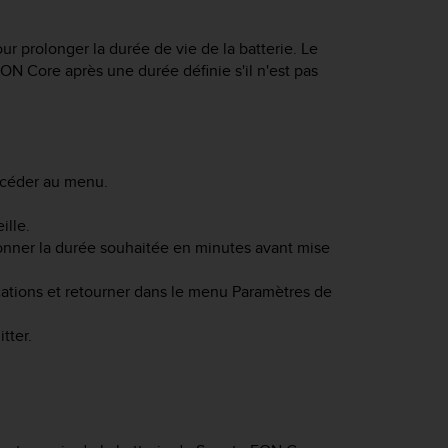
ur prolonger la durée de vie de la batterie. Le
EON Core
après une durée définie s'il n'est pas
ccéder au menu.
ille.
ctionner la durée souhaitée en minutes avant mise
cations et retourner dans le menu Paramètres de
tter.