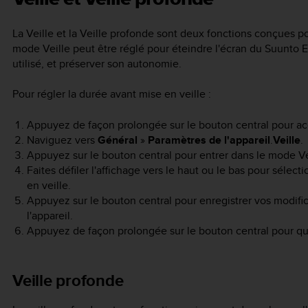
La Veille et la Veille profonde sont deux fonctions conçues po
mode Veille peut être réglé pour éteindre l'écran du
Suunto 
utilisé, et préserver son autonomie.
Pour régler la durée avant mise en veille :
Appuyez de façon prolongée sur le bouton central pour a
Naviguez vers
Général
»
Paramètres de l'appareil
.
Veille
.
Appuyez sur le bouton central pour entrer dans le mode Ve
Faites défiler l'affichage vers le haut ou le bas pour séle
en veille.
Appuyez sur le bouton central pour enregistrer vos modifi
l'appareil.
Appuyez de façon prolongée sur le bouton central pour qui
Veille profonde