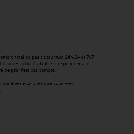
nombre total de pas s'accumule 24h/24 et 7j/7
d'autres activités. Notez que pour certains
re de pas n'est pas compté.
du nombre de calories que vous avez
.