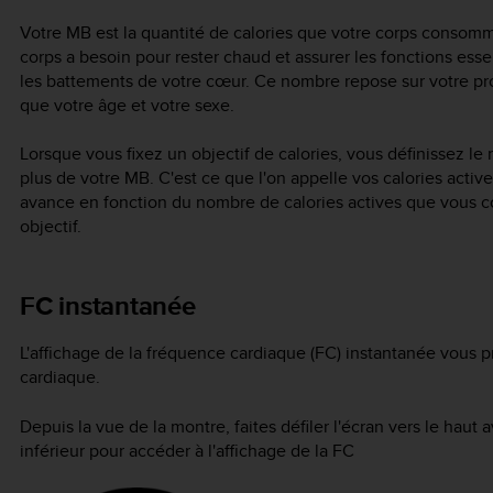
Votre MB est la quantité de calories que votre corps consomme
corps a besoin pour rester chaud et assurer les fonctions es
les battements de votre cœur. Ce nombre repose sur votre pro
que votre âge et votre sexe.
Lorsque vous fixez un objectif de calories, vous définissez l
plus de votre MB. C'est ce que l'on appelle vos calories actives
avance en fonction du nombre de calories actives que vous c
objectif.
FC instantanée
L'affichage de la fréquence cardiaque (FC) instantanée vous 
cardiaque.
Depuis la vue de la montre, faites défiler l'écran vers le haut
inférieur pour accéder à l'affichage de la FC