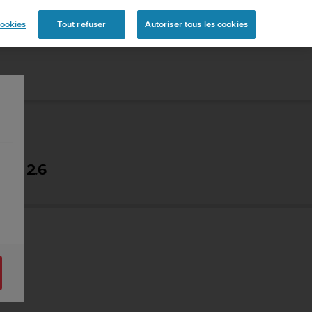
s
ookies
Tout refuser
Autoriser tous les cookies
N - 2.6