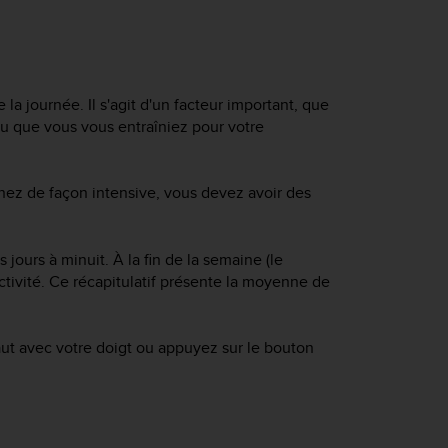
 la journée. Il s'agit d'un facteur important, que
u que vous vous entraîniez pour votre
înez de façon intensive, vous devez avoir des
 jours à minuit. À la fin de la semaine (le
ctivité. Ce récapitulatif présente la moyenne de
 haut avec votre doigt ou appuyez sur le bouton