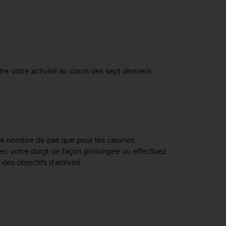
tre votre activité au cours des sept derniers
le nombre de pas que pour les calories
vec votre doigt de façon prolongée ou effectuez
des objectifs d'activité.