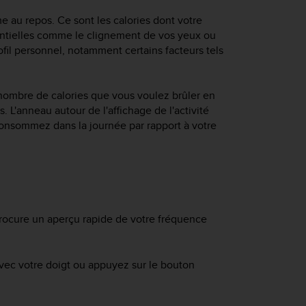
 au repos. Ce sont les calories dont votre
sentielles comme le clignement de vos yeux ou
fil personnel, notamment certains facteurs tels
e nombre de calories que vous voulez brûler en
. L'anneau autour de l'affichage de l'activité
onsommez dans la journée par rapport à votre
procure un aperçu rapide de votre fréquence
 avec votre doigt ou appuyez sur le bouton