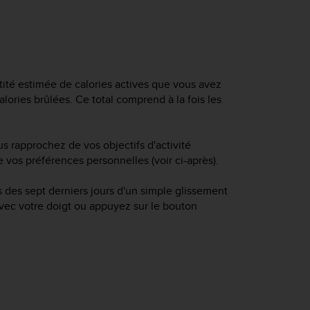
ntité estimée de calories actives que vous avez
alories brûlées. Ce total comprend à la fois les
s rapprochez de vos objectifs d'activité
 vos préférences personnelles (voir ci-après).
des sept derniers jours d'un simple glissement
 avec votre doigt ou appuyez sur le bouton