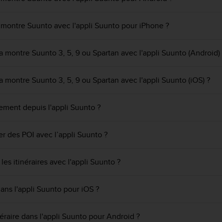
montre Suunto avec l'appli Suunto pour iPhone ?
a montre Suunto 3, 5, 9 ou Spartan avec l'appli Suunto (Android)
a montre Suunto 3, 5, 9 ou Spartan avec l'appli Suunto (iOS) ?
ment depuis l'appli Suunto ?
r des POI avec l’appli Suunto ?
les itinéraires avec l'appli Suunto ?
ans l'appli Suunto pour iOS ?
éraire dans l'appli Suunto pour Android ?