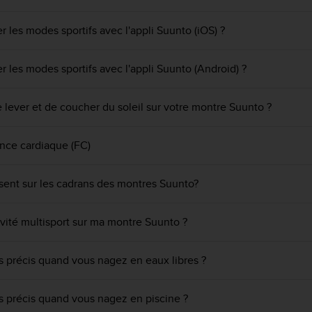
 les modes sportifs avec l'appli Suunto (iOS) ?
 les modes sportifs avec l'appli Suunto (Android) ?
lever et de coucher du soleil sur votre montre Suunto ?
ence cardiaque (FC)
sent sur les cadrans des montres Suunto?
vité multisport sur ma montre Suunto ?
s précis quand vous nagez en eaux libres ?
s précis quand vous nagez en piscine ?