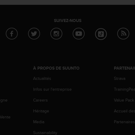
SUIVEZ-NOUS
À PROPOS DE SUUNTO
PARTENAI
Actualités
Strava
Infos sur l'entreprise
TrainingPe
igne
Careers
Value Pack
Héritage
Accueil de
 Vente
Media
Partenaire
Sustainability