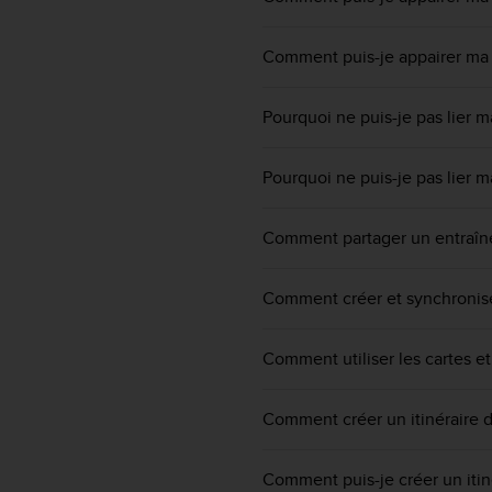
e
s
i
Comment puis-je appairer ma 
t
e
W
Pourquoi ne puis-je pas lier m
e
b
Pourquoi ne puis-je pas lier m
a
u
n
Comment partager un entraîne
i
v
e
Comment créer et synchronise
a
u
A
Comment utiliser les cartes et 
A
d
Comment créer un itinéraire d
e
c
o
Comment puis-je créer un itin
n