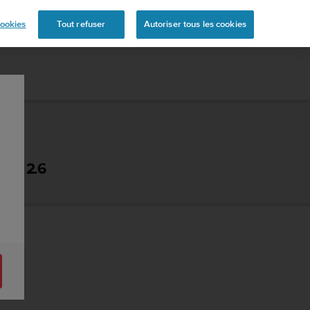
ookies
Tout refuser
Autoriser tous les cookies
N - 2.6