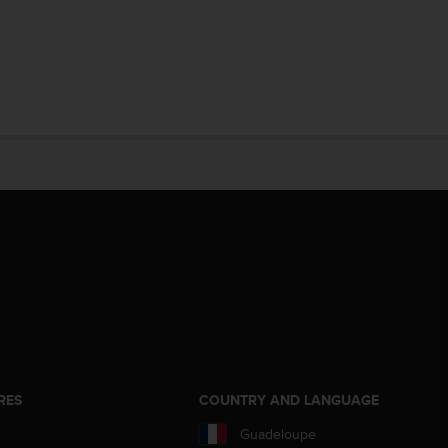
RES
COUNTRY AND LANGUAGE
Guadeloupe