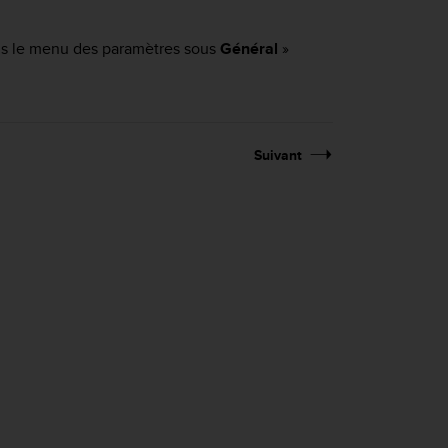
is le menu des paramètres sous
Général
»
Suivant