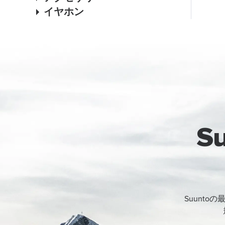
イヤホン
S
Suunt