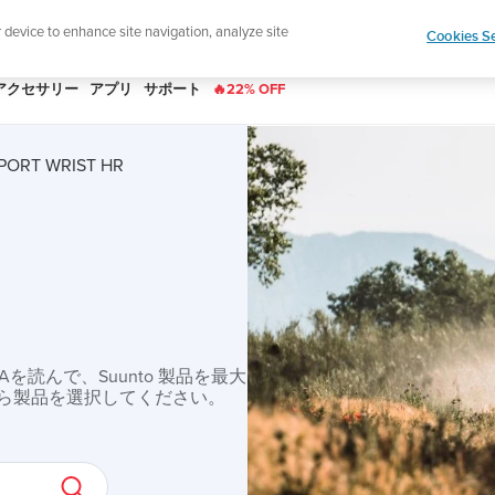
|
ースレターに登録すると、5％オフになります。
r device to enhance site navigation, analyze site
Cookies Se
アクセサリー
アプリ
サポート
🔥22% OFF
PORT WRIST HR
読んで、Suunto 製品を最大
ら製品を選択してください。