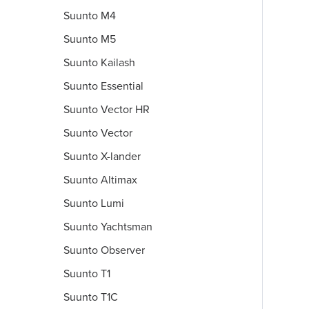
Suunto M4
Suunto M5
Suunto Kailash
Suunto Essential
Suunto Vector HR
Suunto Vector
Suunto X-lander
Suunto Altimax
Suunto Lumi
Suunto Yachtsman
Suunto Observer
Suunto T1
Suunto T1C