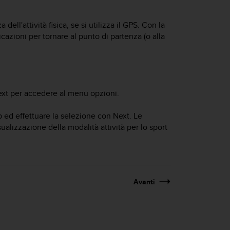
ell'attività fisica, se si utilizza il GPS. Con la
cazioni per tornare al punto di partenza (o alla
xt
per accedere al menu opzioni.
p
ed effettuare la selezione con
Next
. Le
alizzazione della modalità attività per lo sport
Avanti