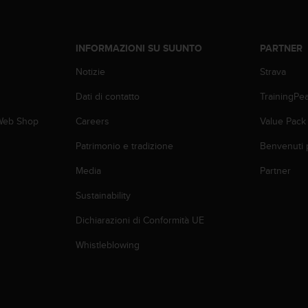
INFORMAZIONI SU SUUNTO
PARTNER
Notizie
Strava
Dati di contatto
TrainingPe
 Web Shop
Careers
Value Pack
Patrimonio e tradizione
Benvenuti 
Media
Partner
Sustainability
Dichiarazioni di Conformità UE
Whistleblowing