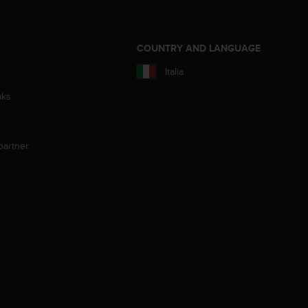
COUNTRY AND LANGUAGE
Italia
aks
partner