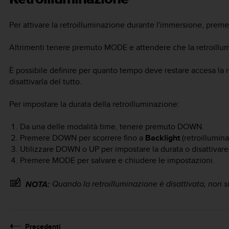
Per attivare la retroilluminazione durante l'immersione, prem
Altrimenti tenere premuto
MODE
e attendere che la retroillu
È possibile definire per quanto tempo deve restare accesa la r
disattivarla del tutto.
Per impostare la durata della retroilluminazione:
Da una delle modalità time, tenere premuto
DOWN
.
Premere
DOWN
per scorrere fino a
Backlight
(retroillumin
Utilizzare
DOWN
o
UP
per impostare la durata o disattivare
Premere
MODE
per salvare e chiudere le impostazioni.
Quando la retroilluminazione è disattivata, non 
NOTA:
Precedenti