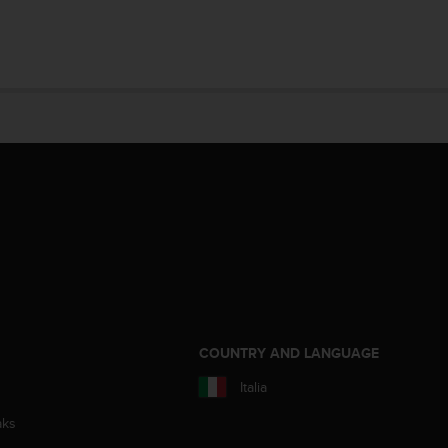
COUNTRY AND LANGUAGE
Italia
aks