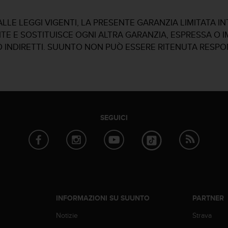
LE LEGGI VIGENTI, LA PRESENTE GARANZIA LIMITATA I
NTE E SOSTITUISCE OGNI ALTRA GARANZIA, ESPRESSA O 
I O INDIRETTI. SUUNTO NON PUÒ ESSERE RITENUTA RESP
SEGUICI
INFORMAZIONI SU SUUNTO
PARTNER
Notizie
Strava