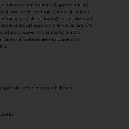
le o lavorazione tramite a) riparazione, b)
condizioni della presente Garanzia limitata
e incauta, c) alterazioni, d) esposizione ad
pplicabile, a) la presente Garanzia limitata
cedere al servizio di Garanzia limitata
 Garanzia limitata internazionale non
umo.
 più utilizzabile a causa dell'usura.
odotto.