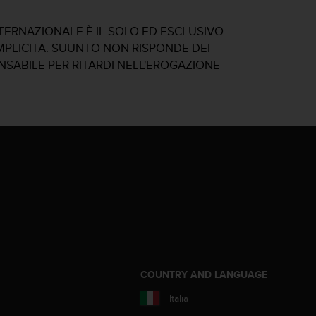
NTERNAZIONALE È IL SOLO ED ESCLUSIVO
IMPLICITA. SUUNTO NON RISPONDE DEI
ONSABILE PER RITARDI NELL'EROGAZIONE
COUNTRY AND LANGUAGE
Italia