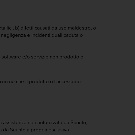
allici, b) difetti causati da uso maldestro, o
, negligenza e incidenti quali caduta o
o, software e/o servizio non prodotto o
ori né che il prodotto o l'accessorio
di assistenza non autorizzato da Suunto;
ta da Suunto a propria esclusiva