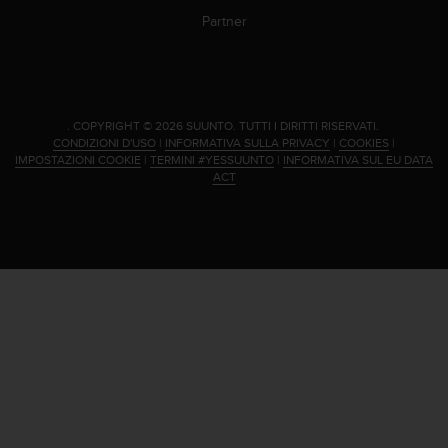
Partner
.
COPYRIGHT © 2026 SUUNTO.
TUTTI I DIRITTI RISERVATI.
CONDIZIONI D'USO
|
INFORMATIVA SULLA PRIVACY
|
COOKIES
|
IMPOSTAZIONI COOKIE
|
TERMINI #YESSUUNTO
|
INFORMATIVA SUL EU DATA
ACT