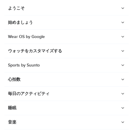
ようこそ
始めましょう
Wear OS by Google
ウォッチをカスタマイズする
Sports by Suunto
心拍数
毎日のアクティビティ
ウォッチ
睡眠
Suunto Vertical 2
音楽
Suunto Race 2