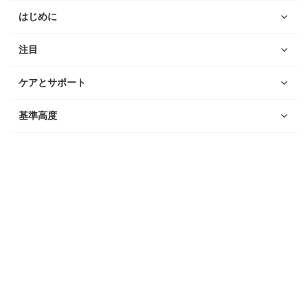
はじめに
注目
ケアとサポート
基準高度
ウォッチ
Suunto Vertical 2