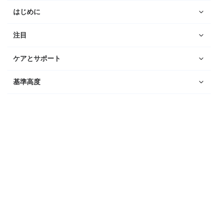
はじめに
注目
ケアとサポート
基準高度
ウォッチ
Suunto Vertical 2