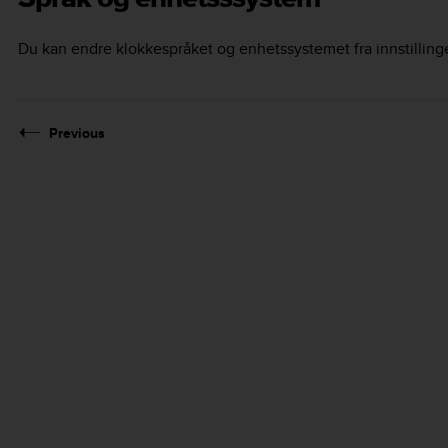
Du kan endre klokkespråket og enhetssystemet fra innstillin
Previous