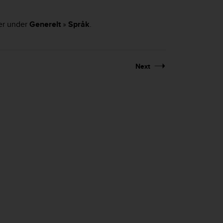
ger under
Generelt
»
Språk
.
Next