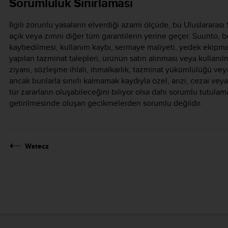
Sorumluluk Sınırlaması
İlgili zorunlu yasaların elverdiği azami ölçüde, bu Uluslararası
açık veya zımni diğer tüm garantilerin yerine geçer. Suunto, 
kaybedilmesi, kullanım kaybı, sermaye maliyeti, yedek ekipman
yapılan tazminat talepleri, ürünün satın alınması veya kullanı
ziyanı, sözleşme ihlali, ihmalkarlık, tazminat yükümlülüğü vey
ancak bunlarla sınırlı kalmamak kaydıyla özel, arızi, cezai vey
tür zararların oluşabileceğini biliyor olsa dahi sorumlu tutula
getirilmesinde oluşan gecikmelerden sorumlu değildir.
Wstecz