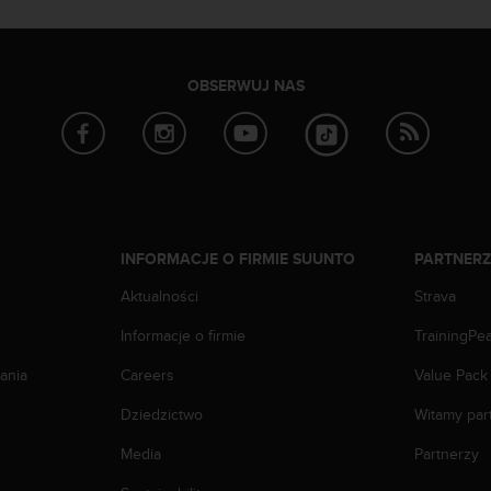
OBSERWUJ NAS
INFORMACJE O FIRMIE SUUNTO
PARTNER
Aktualności
Strava
Informacje o firmie
TrainingPe
ania
Careers
Value Pack
Dziedzictwo
Witamy par
Media
Partnerzy