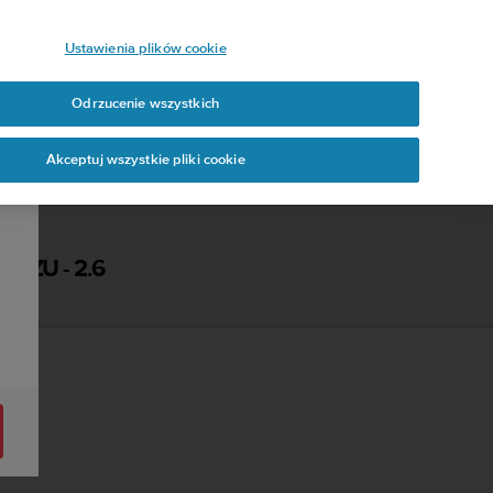
Ustawienia plików cookie
Odrzucenie wszystkich
Akceptuj wszystkie pliki cookie
UZU - 2.6