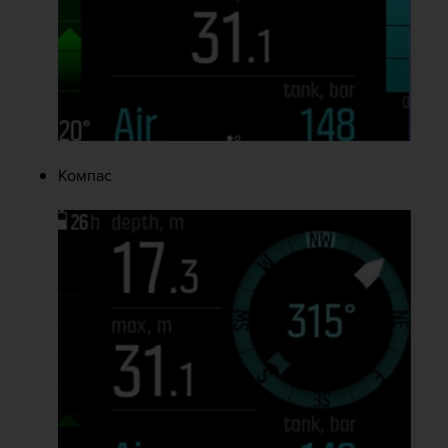
Компас