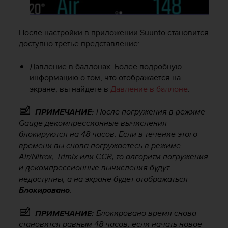
После настройки в приложении Suunto становится
доступно третье представление:
Давление в баллонах. Более подробную
информацию о том, что отображается на
экране, вы найдете в
Давление в баллоне
.
После погружения в режиме
ПРИМЕЧАНИЕ:
Gauge декомпрессионные вычисления
блокируются на 48 часов. Если в течение этого
времени вы снова погружаетесь в режиме
Air/Nitrox, Trimix или CCR, то алгоритм погружения
и декомпрессионные вычисления будут
недоступны, а на экране будет отображаться
Блокировано
.
Блокировано время снова
ПРИМЕЧАНИЕ:
становится равным 48 часов, если начать новое