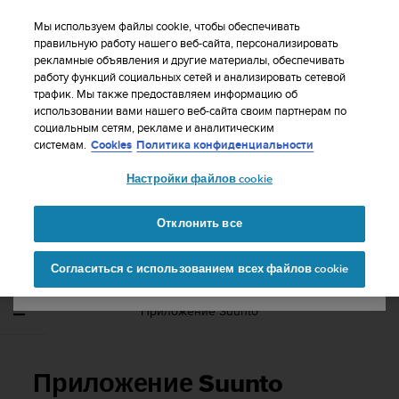
S
WE SHIP TO 75+ DESTINATIONS OVER THE
u
Мы используем файлы cookie, чтобы обеспечивать
WORLD:
CLICK HERE TO SELECT YOURS
u
правильную работу нашего веб-сайта, персонализировать
Ваша страна или регион:
рекламные объявления и другие материалы, обеспечивать
n
работу функций социальных сетей и анализировать сетевой
t
трафик. Мы также предоставляем информацию об
o
использовании вами нашего веб-сайта своим партнерам по
United States
п
социальным сетям, рекламе и аналитическим
р
Главная
Поддержка
Suunto EON Steel
Руководство
системам.
Cookies
Политика конфиденциальности
и
пользователя 3.0
Currency: $ (USD)
л
Настройки файлов cookie
а
Shipping only to United States
г
SUUNTO EON STEEL РУКОВОДСТВО
а
Отклонить все
ПОЛЬЗОВАТЕЛЯ 3.0
е
Изменить страну или
Продолжит
т
Согласиться с использованием всех файлов cookie
регион
ь
в
с
Приложение Suunto
е
у
с
и
Приложение Suunto
л