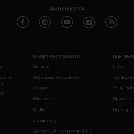
МЫ В СОЦСЕТЯХ
О КОМПАНИИ SUUNTO
ПАРТНЕР
o
Новости
Strava
осы oб
Информация о компании
TrainingPe
to
Careers
Value Pack
ИЯ
Наследие
Приветств
Media
Партнеры
Sustainability
Декларация соответствия (ЕС)