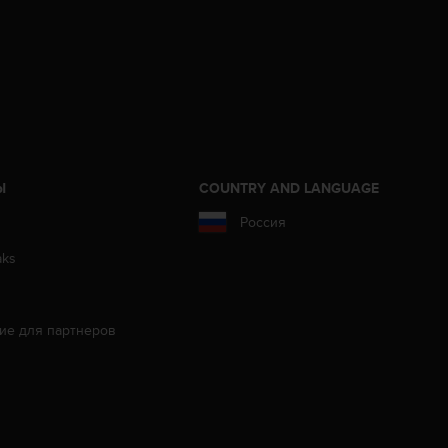
Ы
COUNTRY AND LANGUAGE
Россия
aks
ие для партнеров