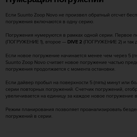
Если
Suunto Zoop Novo
не произвел обратный отсчет бесп
погружения включаются в одну серию.
Погружения нумеруются в рамках одной серии. Первое п
(ПОГРУЖЕНИЕ 1), второе —
DIVE 2
(ПОГРУЖЕНИЕ 2) и так 
Если новое погружение начинается менее чем через 5 (п
Suunto Zoop Novo
считает новое погружение частью пре
погружения продолжается с момента остановки.
Если дайвер пробыл на поверхности 5 (пять) минут или б
серии повторных погружений. Счетчик погружений, ото
увеличивается на единицу за каждое новое погружение в
Режим планирования позволяет проанализировать безд
погружений в серии.