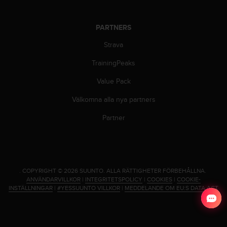
PARTNERS
Strava
TrainingPeaks
Value Pack
Välkomna alla nya partners
Partner
.
COPYRIGHT © 2026 SUUNTO.
ALLA RÄTTIGHETER FÖRBEHÅLLNA.
ANVÄNDARVILLKOR
|
INTEGRITETSPOLICY
|
COOKIES
|
COOKIE-
INSTÄLLNINGAR
|
#YESSUUNTO VILLKOR
|
MEDDELANDE OM EU:S DATA ACT