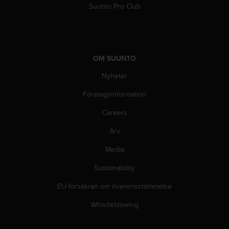
Suunto Pro Club
OM SUUNTO
Nyheter
Företagsinformation
Careers
Arv
Media
Sustainability
EU-försäkran om överensstämmelse
Whistleblowing