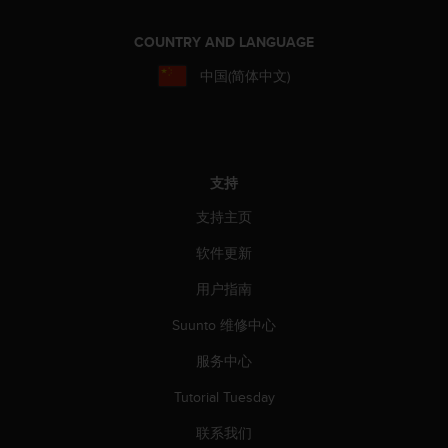
（
免
COUNTRY AND LANGUAGE
费
）
中国(简体中文)
。
支持
支持主页
软件更新
用户指南
Suunto 维修中心
服务中心
Tutorial Tuesday
联系我们