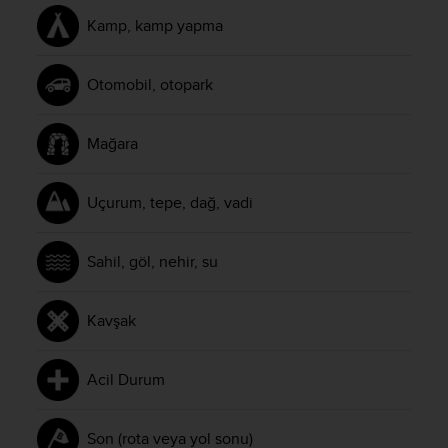
Kamp, kamp yapma
Otomobil, otopark
Mağara
Uçurum, tepe, dağ, vadi
Sahil, göl, nehir, su
Kavşak
Acil Durum
Son (rota veya yol sonu)