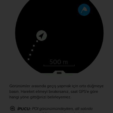
Görünümler arasında geçiş yapmak için orta düğmeye
basın. Hareket etmeyi bırakırsanız, saat GPS'e göre
hangi yöne gittiğinizi belirleyemez.
POI görünümündeyken, alt satırda
İPUCU: