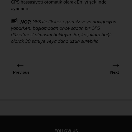
GPS hassasiyeti otomatik olarak En İyi şeklinde
ayarlanır.
GPS ile ilk kez egzersiz veya navigasyon
NOT:
yaparken, başlamadan önce saatin bir GPS
düzeltmesi almasını bekleyin. Bu, koşullara bağlı
olarak 30 saniye veya daha uzun sürebilir.
Previous
Next
FOLLOW US