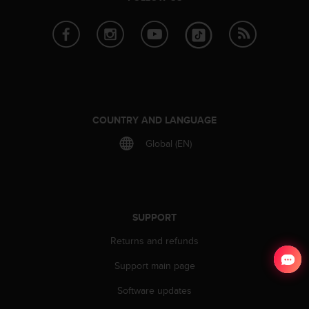
COUNTRY AND LANGUAGE
Global (EN)
SUPPORT
Returns and refunds
Support main page
Software updates