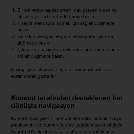
Bir aktiviteyi kaydederken, navigasyon ekranına
ulaşıncaya kadar orta düğmeye basın.
Kısayol menüsünü açmak için sağ alt düğmeye
basın.
Geri dönme öğesine gidin ve seçmek için orta
düğmeye basın.
Çıkmak ve navigasyon ekranına geri dönmek için
sol alt düğmeye basın.
Navigasyon kılavuzu, seçilen spor modunda son
ekran olarak gösterilir.
Komoot tarafından desteklenen her
dönüşte navigasyon
Komoot üyesiyseniz, Komoot ile rotalar bulabilir veya
planlayabilir ve bunları Suunto uygulaması aracılığıyla
Suunto 5 Peak
cihazınıza senkronize edebilirsiniz.