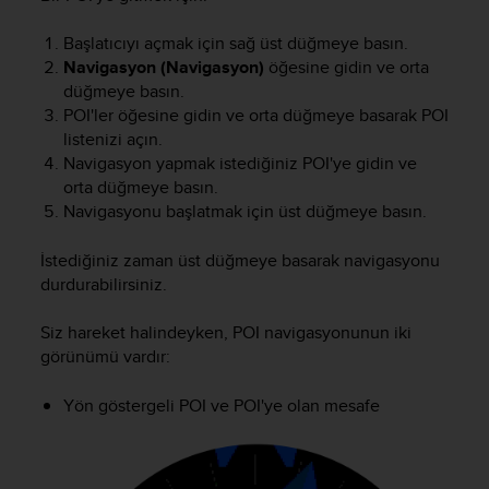
Başlatıcıyı açmak için sağ üst düğmeye basın.
Navigasyon (Navigasyon)
öğesine gidin ve orta
düğmeye basın.
POI'ler öğesine gidin ve orta düğmeye basarak POI
listenizi açın.
Navigasyon yapmak istediğiniz POI'ye gidin ve
orta düğmeye basın.
Navigasyonu başlatmak için üst düğmeye basın.
İstediğiniz zaman üst düğmeye basarak navigasyonu
durdurabilirsiniz.
Siz hareket halindeyken, POI navigasyonunun iki
görünümü vardır:
Yön göstergeli POI ve POI'ye olan mesafe