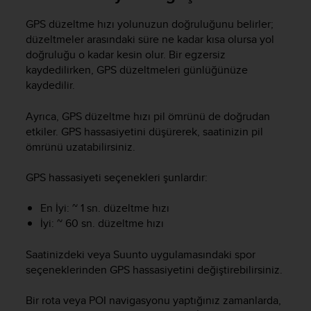
GPS düzeltme hızı yolunuzun doğruluğunu belirler;
düzeltmeler arasındaki süre ne kadar kısa olursa yol
doğruluğu o kadar kesin olur. Bir egzersiz
kaydedilirken, GPS düzeltmeleri günlüğünüze
kaydedilir.
Ayrıca, GPS düzeltme hızı pil ömrünü de doğrudan
etkiler. GPS hassasiyetini düşürerek, saatinizin pil
ömrünü uzatabilirsiniz.
GPS hassasiyeti seçenekleri şunlardır:
En İyi: ~ 1 sn. düzeltme hızı
İyi: ~ 60 sn. düzeltme hızı
Saatinizdeki veya Suunto uygulamasındaki spor
seçeneklerinden GPS hassasiyetini değiştirebilirsiniz.
Bir rota veya POI navigasyonu yaptığınız zamanlarda,