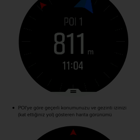
POI'ye göre geçerli konumunuzu ve gezinti izinizi
(kat ettiğiniz yol) gösteren harita görünümü