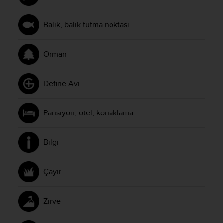
Balık, balık tutma noktası
Orman
Define Avı
Pansiyon, otel, konaklama
Bilgi
Çayır
Zirve