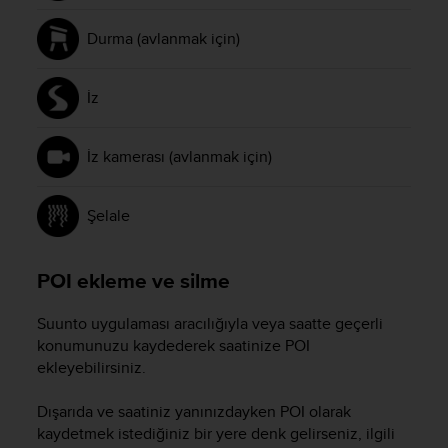
Durma (avlanmak için)
İz
İz kamerası (avlanmak için)
Şelale
POI ekleme ve silme
Suunto uygulaması aracılığıyla veya saatte geçerli
konumunuzu kaydederek saatinize POI
ekleyebilirsiniz.
Dışarıda ve saatiniz yanınızdayken POI olarak
kaydetmek istediğiniz bir yere denk gelirseniz, ilgili