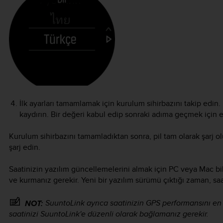
İlk ayarları tamamlamak için kurulum sihirbazını takip edin
kaydırın. Bir değeri kabul edip sonraki adıma geçmek içi
Kurulum sihirbazını tamamladıktan sonra, pil tam olarak şarj ol
şarj edin.
Saatinizin yazılım güncellemelerini almak için PC veya Mac bi
ve kurmanız gerekir. Yeni bir yazılım sürümü çıktığı zaman, sa
SuuntoLink ayrıca saatinizin GPS performansını en iyi
NOT:
saatinizi SuuntoLink'e düzenli olarak bağlamanız gerekir.