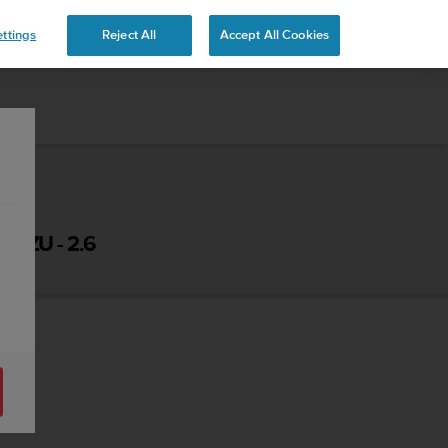
 YOURS
ttings
Reject All
Accept All Cookies
UZU - 2.6