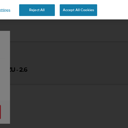
 YOURS
ttings
Reject All
Accept All Cookies
UZU - 2.6