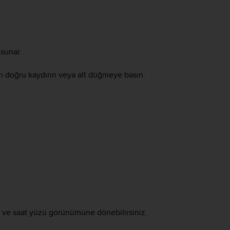
 sunar.
ı doğru kaydırın veya alt düğmeye basın.
r ve saat yüzü görünümüne dönebilirsiniz.