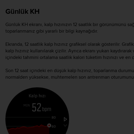
Günlük KH
Günlük KH ekranı, kalp hızınızın 12 saatlik bir görünümünü sağ
toparlanmanız gibi yararlı bir bilgi kaynağıdır.
Ekranda, 12 saatlik kalp hızınız grafiksel olarak gösterilir. Gra
kalp hızınız kullanılarak çizilir. Ayrıca ekranı yukarı kaydırara
içindeki tahmini ortalama saatlik kalori tüketim hızınızı ve en d
Son 12 saat içindeki en düşük kalp hızınız, toparlanma durumunu
normalden yüksekse, muhtemelen son antrenman oturumunuzd