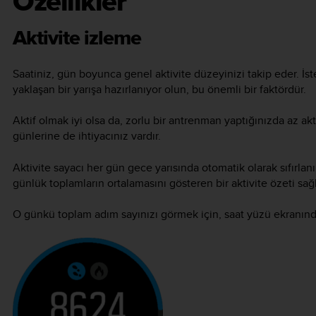
Özellikler
Aktivite izleme
Saatiniz, gün boyunca genel aktivite düzeyinizi takip eder. İste
yaklaşan bir yarışa hazırlanıyor olun, bu önemli bir faktördür.
Aktif olmak iyi olsa da, zorlu bir antrenman yaptığınızda az a
günlerine de ihtiyacınız vardır.
Aktivite sayacı her gün gece yarısında otomatik olarak sıfırlanır
günlük toplamların ortalamasını gösteren bir aktivite özeti sağl
O günkü toplam adım sayınızı görmek için, saat yüzü ekranınd