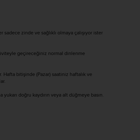
r sadece zinde ve sağlıklı olmaya çalışıyor ister
ktiviteyle geçireceğiniz normal dinlenme
. Hafta bitişinde (Pazar) saatiniz haftalık ve
ar.
a yukarı doğru kaydırın veya alt düğmeye basın.