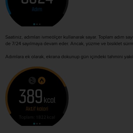
Saatiniz, adımları ivmeölçer kullanarak sayar. Toplam adım say
de 7/24 sayılmaya devam eder. Ancak, yüzme ve bisiklet sürme 
Adımlara ek olarak, ekrana dokunup gün içindeki tahmini yakıla