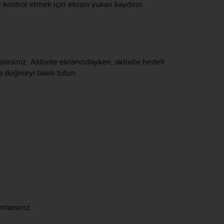
e kontrol etmek için ekranı yukarı kaydırın.
lirsiniz. Aktivite ekranındayken, aktivite hedefi
a düğmeyi basılı tutun.
mlarsınız.