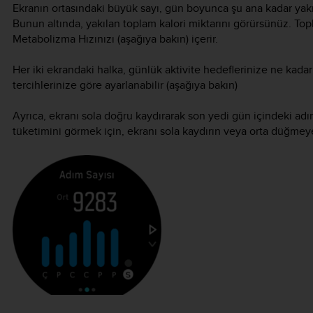
Ekranın ortasındaki büyük sayı, gün boyunca şu ana kadar yakmı
Bunun altında, yakılan toplam kalori miktarını görürsünüz. Topl
Metabolizma Hızınızı (aşağıya bakın) içerir.
Her iki ekrandaki halka, günlük aktivite hedeflerinize ne kadar
tercihlerinize göre ayarlanabilir (aşağıya bakın)
Ayrıca, ekranı sola doğru kaydırarak son yedi gün içindeki adım 
tüketimini görmek için, ekranı sola kaydırın veya orta düğmeye