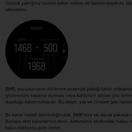
Günlük yaktığınız toplam kalori miktarı iki faktöre dayalıdır: B
aktiviteniz.
BMR, vücudunuzun dinlenme sırasında yaktığı kalori miktarıdı
gözlerinizin kapanıp açılması veya kalbinizin atması gibi temel 
duyduğu kalori miktarıdır. Bu değer, yaş ve cinsiyet gibi faktörle
Bir kalori hedefi belirlediğinizde, BMR'nize ek olarak yakmak is
Bunlara aktif kalorileriniz denir. Aktivitenin etrafındaki halka,
kalori miktarına göre ilerler.