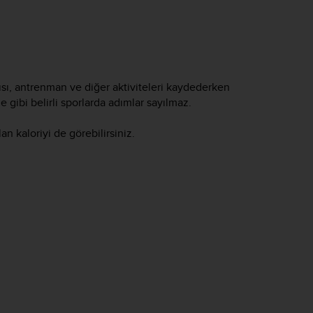
ısı, antrenman ve diğer aktiviteleri kaydederken
gibi belirli sporlarda adımlar sayılmaz.
n kaloriyi de görebilirsiniz.