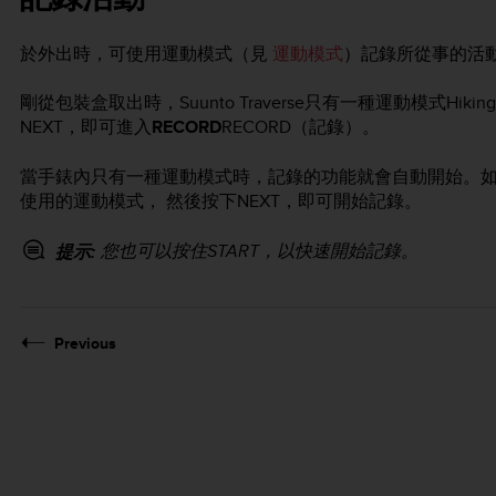
於外出時，可使用運動模式（見
運動模式
）記錄所從事的活
剛從包裝盒取出時，
Suunto Traverse
只有一種運動模式Hikin
NEXT
，即可進入
RECORD
RECORD（記錄）。
當手錶內只有一種運動模式時，記錄的功能就會自動開始。
使用的運動模式， 然後按下
NEXT
，即可開始記錄。
您也可以按住
START
，以快速開始記錄。
提示:
Previous