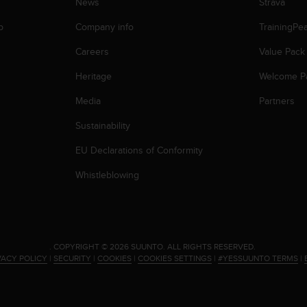
News
Strava
p
Company info
TrainingPe
Careers
Value Pack
Heritage
Welcome P
Media
Partners
Sustainability
EU Declarations of Conformity
Whistleblowing
.
COPYRIGHT © 2026 SUUNTO.
ALL RIGHTS RESERVED.
VACY POLICY
|
SECURITY
|
COOKIES
|
COOKIES SETTINGS
|
#YESSUUNTO TERMS
|