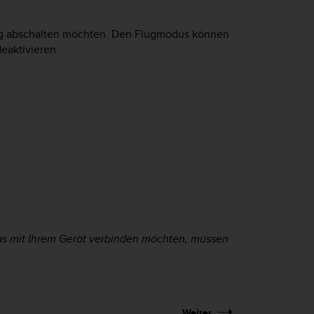
ng abschalten möchten. Den Flugmodus können
eaktivieren.
was mit Ihrem Gerät verbinden möchten, müssen
Weiter