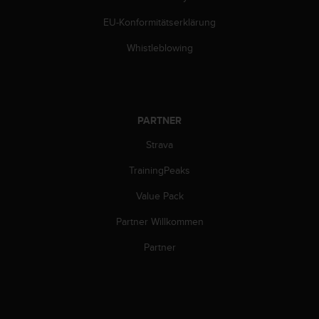
EU-Konformitätserklärung
Whistleblowing
PARTNER
Strava
TrainingPeaks
Value Pack
Partner Willkommen
Partner