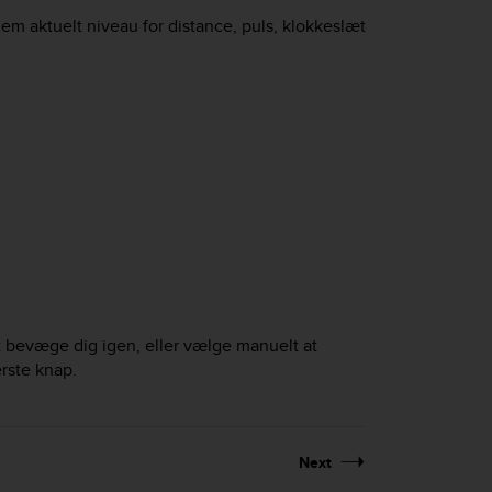
lem aktuelt niveau for distance, puls, klokkeslæt
 bevæge dig igen, eller vælge manuelt at
rste knap.
Next