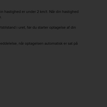
in hastighed er under 2 km/t. Når din hastighed
k.
tstilstand i uret, før du starter optagelse af din
meddelelse, når optagelsen automatisk er sat på