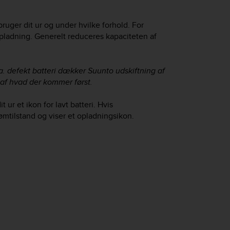
uger dit ur og under hvilke forhold. For
pladning. Generelt reduceres kapaciteten af
ga. defekt batteri dækker Suunto udskiftning af
 af hvad der kommer først.
ur et ikon for lavt batteri. Hvis
rømtilstand og viser et opladningsikon.