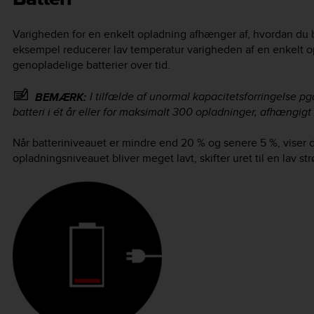
Varigheden for en enkelt opladning afhænger af, hvordan du br
eksempel reducerer lav temperatur varigheden af en enkelt o
genopladelige batterier over tid.
I tilfælde af unormal kapacitetsforringelse p
BEMÆRK:
batteri i ét år eller for maksimalt 300 opladninger, afhængigt
Når batteriniveauet er mindre end 20 % og senere 5 %, viser dit 
opladningsniveauet bliver meget lavt, skifter uret til en lav st