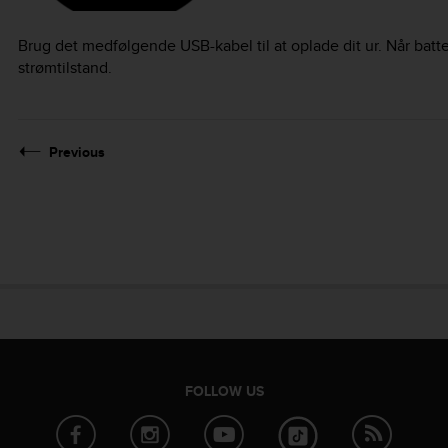
Brug det medfølgende USB-kabel til at oplade dit ur. Når batter
strømtilstand.
Previous
FOLLOW US