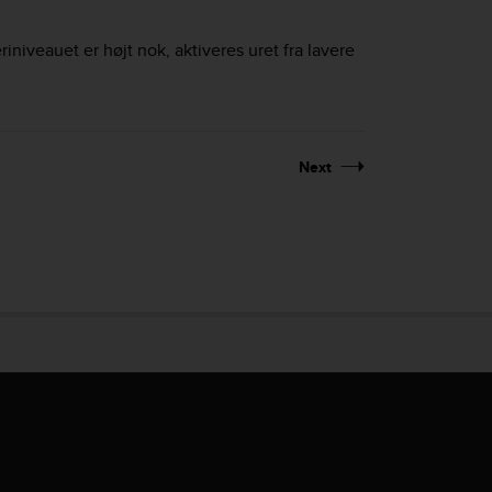
iniveauet er højt nok, aktiveres uret fra lavere
Next