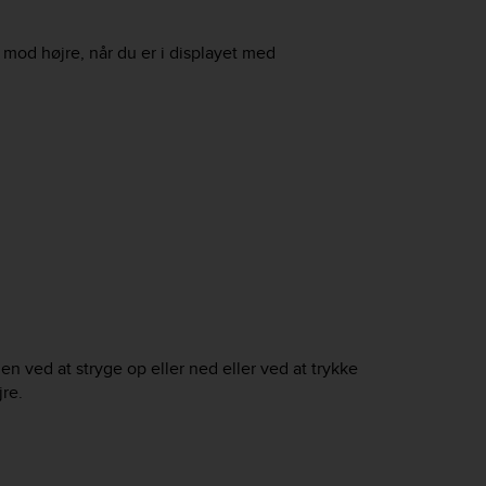
 mod højre, når du er i displayet med
n ved at stryge op eller ned eller ved at trykke
jre.