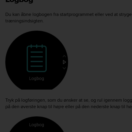
Du kan åbne logbogen fra startprogrammet eller ved at stryge
træningsindsigten.
Tryk på logføringen, som du ønsker at se, og rul igennem logge
på den øverste knap til højre eller på den nederste knap til hø