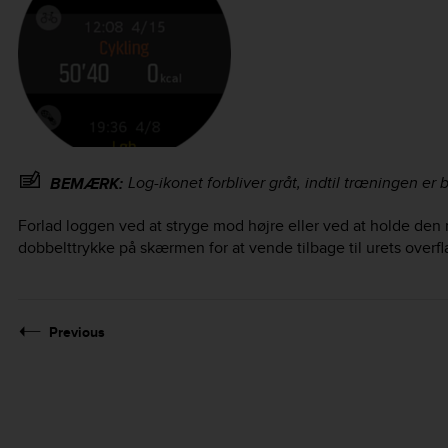
Log-ikonet forbliver gråt, indtil træningen e
BEMÆRK:
Forlad loggen ved at stryge mod højre eller ved at holde den
dobbelttrykke på skærmen for at vende tilbage til urets overfl
Previous