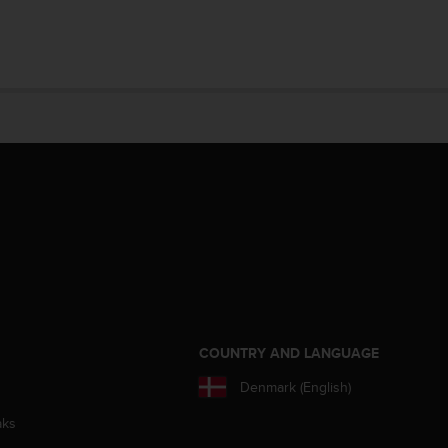
S
COUNTRY AND LANGUAGE
Denmark (English)
aks