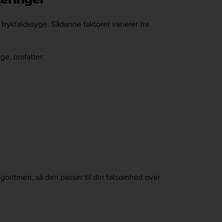
trykfaldssyge. Sådanne faktorer varierer fra
yge, omfatter:
algoritmen, så den passer til din følsomhed over