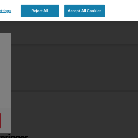
ttings
Reject All
Accept All Cookies
teringer