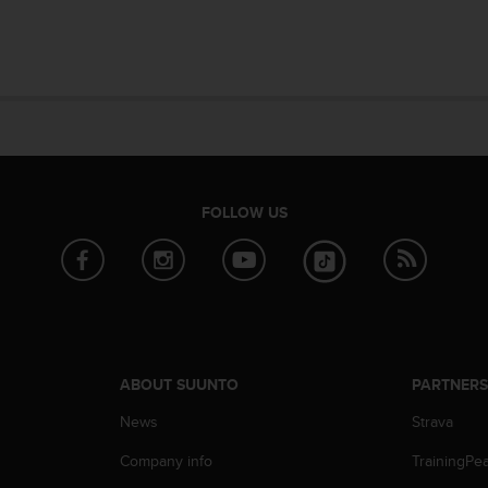
FOLLOW US
ABOUT SUUNTO
PARTNER
News
Strava
Company info
TrainingPe