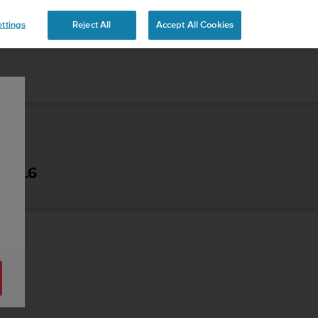
ttings
Reject All
Accept All Cookies
- 2.6