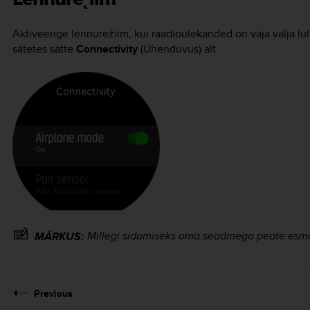
Aktiveerige lennurežiim, kui raadioülekanded on vaja välja lüli
sätetes sätte
Connectivity
(Ühenduvus) alt.
Millegi sidumiseks oma seadmega peate esmalt 
MÄRKUS:
Previous