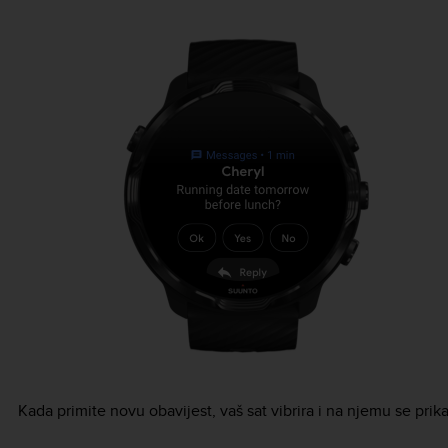
Kada primite novu obavijest, vaš sat vibrira i na njemu se prik