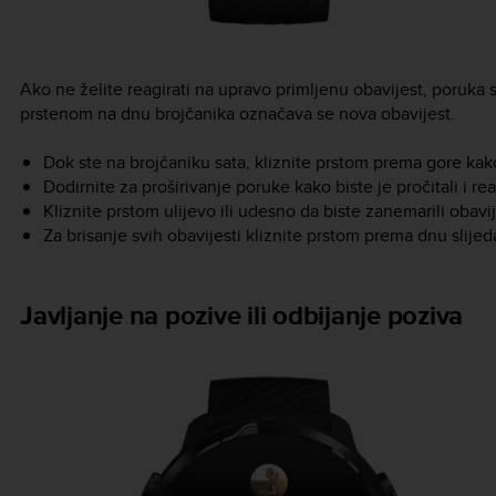
Ako ne želite reagirati na upravo primljenu obavijest, poruka 
prstenom na dnu brojčanika označava se nova obavijest.
Dok ste na brojčaniku sata, kliznite prstom prema gore kako 
Dodirnite za proširivanje poruke kako biste je pročitali i rea
Kliznite prstom ulijevo ili udesno da biste zanemarili obavij
Za brisanje svih obavijesti kliznite prstom prema dnu slijeda
Javljanje na pozive ili odbijanje poziva