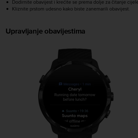
Dodirnite obavijest i krećite se prema dolje za čitanje cijel
Kliznite prstom udesno kako biste zanemarili obavijest.
Upravljanje obavijestima