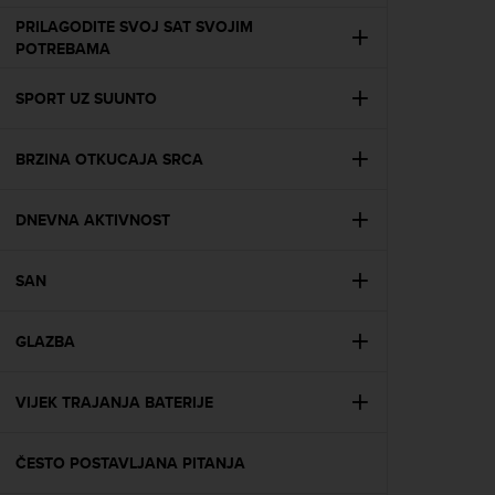
e
PRILAGODITE SVOJ SAT SVOJIM
f
POTREBAMA
o
r
SPORT UZ SUUNTO
t
h
i
BRZINA OTKUCAJA SRCA
s
w
e
DNEVNA AKTIVNOST
b
s
i
SAN
t
e
GLAZBA
i
n
c
VIJEK TRAJANJA BATERIJE
o
n
f
ČESTO POSTAVLJANA PITANJA
o