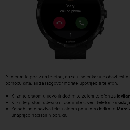
Ako primite poziv na telefon, na satu se prikazuje obavijest 
pomoću sata, ali za razgovor morate upotrijebiti telefon.
Kliznite prstom ulijevo ili dodirnite zeleni telefon za
javlja
Kliznite prstom udesno ili dodirnite crveni telefon za
odbij
Za odbijanje poziva tekstualnom porukom dodirnite
More
unaprijed napisanih poruka.