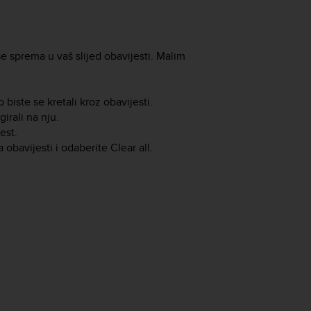
se sprema u vaš slijed obavijesti. Malim
biste se kretali kroz obavijesti.
girali na nju.
est.
 obavijesti i odaberite Clear all.