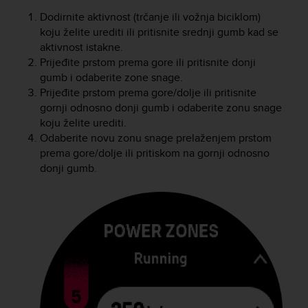
Dodirnite aktivnost (trčanje ili vožnja biciklom)
koju želite urediti ili pritisnite srednji gumb kad se
aktivnost istakne.
Prijeđite prstom prema gore ili pritisnite donji
gumb i odaberite zone snage.
Prijeđite prstom prema gore/dolje ili pritisnite
gornji odnosno donji gumb i odaberite zonu snage
koju želite urediti.
Odaberite novu zonu snage prelaženjem prstom
prema gore/dolje ili pritiskom na gornji odnosno
donji gumb.