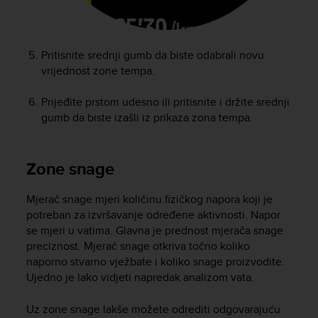
Pritisnite srednji gumb da biste odabrali novu
vrijednost zone tempa.
Prijeđite prstom udesno ili pritisnite i držite srednji
gumb da biste izašli iz prikaza zona tempa.
Zone snage
Mjerač snage mjeri količinu fizičkog napora koji je
potreban za izvršavanje određene aktivnosti. Napor
se mjeri u vatima. Glavna je prednost mjerača snage
preciznost. Mjerač snage otkriva točno koliko
naporno stvarno vježbate i koliko snage proizvodite.
Ujedno je lako vidjeti napredak analizom vata.
Uz zone snage lakše možete odrediti odgovarajuću