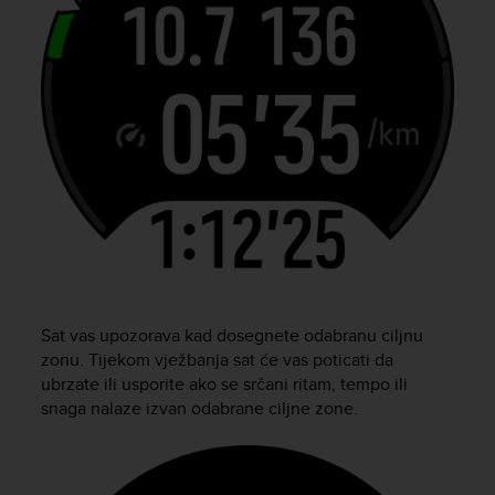
Sat vas upozorava kad dosegnete odabranu ciljnu
zonu. Tijekom vježbanja sat će vas poticati da
ubrzate ili usporite ako se srčani ritam, tempo ili
snaga nalaze izvan odabrane ciljne zone.