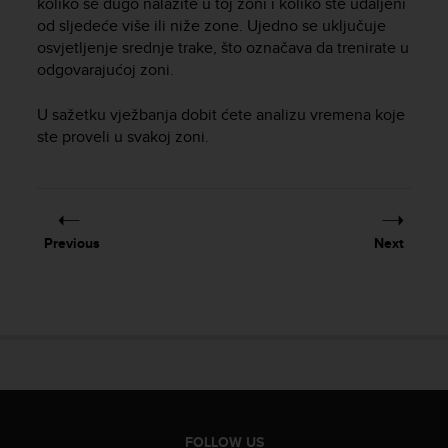
koliko se dugo nalazite u toj zoni i koliko ste udaljeni
od sljedeće više ili niže zone. Ujedno se uključuje
osvjetljenje srednje trake, što označava da trenirate u
odgovarajućoj zoni.
U sažetku vježbanja dobit ćete analizu vremena koje
ste proveli u svakoj zoni.
Previous
Next
FOLLOW US