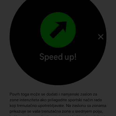
Povrh toga može se dodati i namjenski zaslon za
zone intenziteta ako prilagodite sportski način rada
koji trenutačno upotrebljavate. Na zaslonu sa zonama
prikazuje se vaša trenutačna zona u srednjem polju,