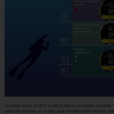
na dubini većoj od 20,0 m (66 ft) aktivira se duboki zastanak. 
zastanak potreban je na pola puta od maksimalne dubine, dakle