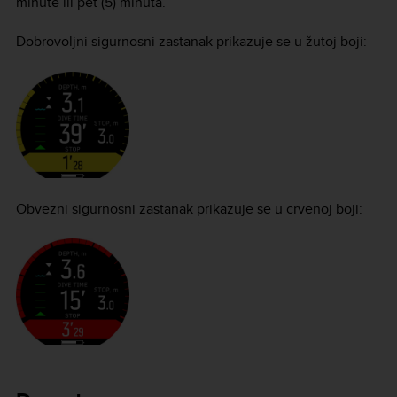
minute ili pet (5) minuta.
Dobrovoljni sigurnosni zastanak prikazuje se u žutoj boji:
Obvezni sigurnosni zastanak prikazuje se u crvenoj boji: