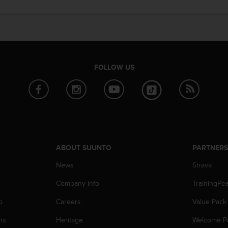
FOLLOW US
ABOUT SUUNTO
PARTNER
News
Strava
Company info
TrainingPe
p
Careers
Value Pack
ns
Heritage
Welcome P