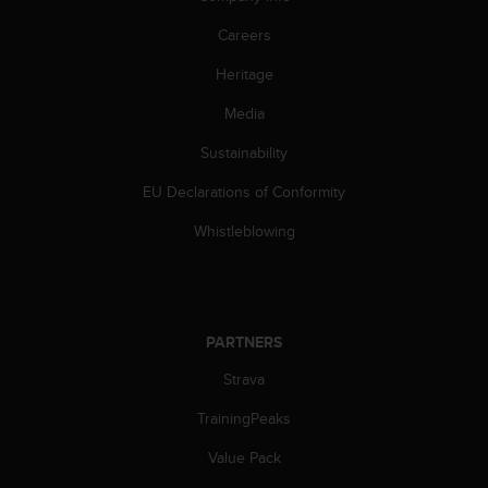
Careers
Heritage
Media
Sustainability
EU Declarations of Conformity
Whistleblowing
PARTNERS
Strava
TrainingPeaks
Value Pack