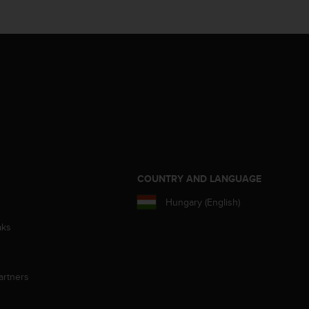
S
COUNTRY AND LANGUAGE
Hungary (English)
aks
artners