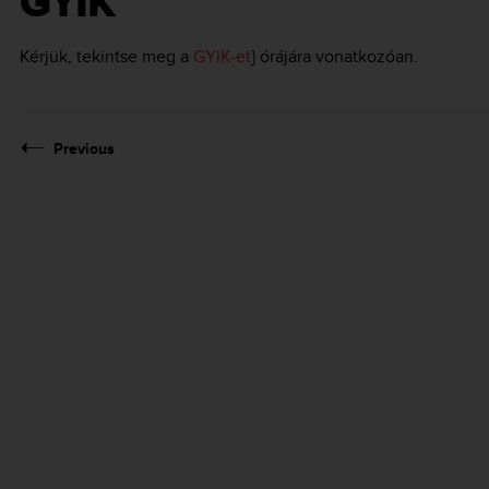
GYIK
Kérjük, tekintse meg a
GYIK-et
} órájára vonatkozóan.
Previous