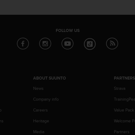
FOLLOW US
ABOUT SUUNTO
PARTNER
News
Strava
Company info
TrainingPe
p
Careers
Value Pack
ns
Heritage
Welcome P
Media
Partners