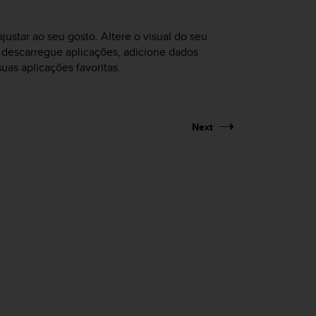
justar ao seu gosto. Altere o visual do seu
u descarregue aplicações, adicione dados
uas aplicações favoritas.
Next