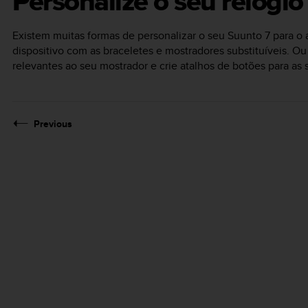
Personalize o seu relógio
Existem muitas formas de personalizar o seu
Suunto 7
para o a
dispositivo com as braceletes e mostradores substituíveis. O
relevantes ao seu mostrador e crie atalhos de botões para as s
Previous