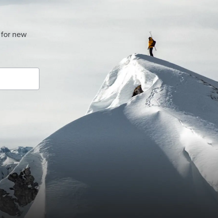
 for new