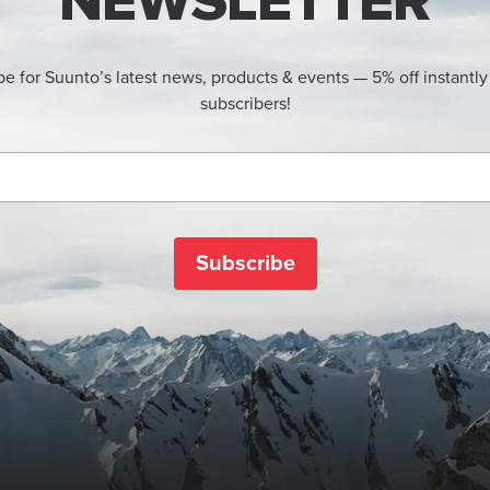
NEWSLETTER
be for Suunto’s latest news, products & events — 5% off instantly
subscribers!
Subscribe