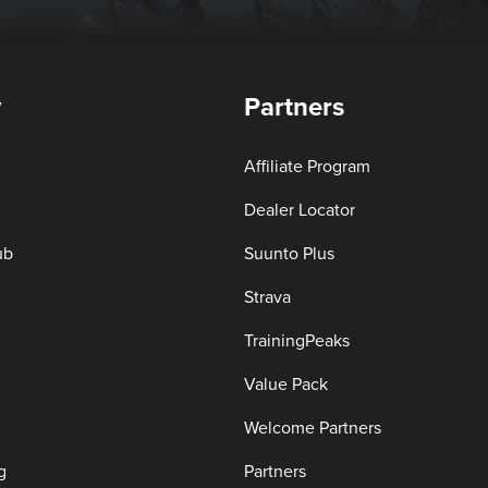
y
Partners
Affiliate Program
Dealer Locator
ub
Suunto Plus
Strava
TrainingPeaks
Value Pack
Welcome Partners
g
Partners