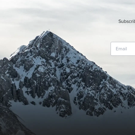
Subscri