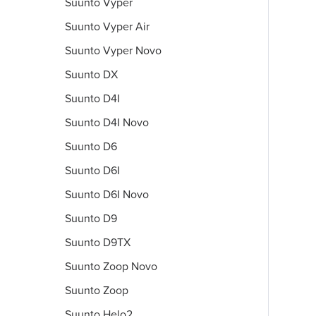
Suunto Vyper
Suunto Vyper Air
Suunto Vyper Novo
Suunto DX
Suunto D4I
Suunto D4I Novo
Suunto D6
Suunto D6I
Suunto D6I Novo
Suunto D9
Suunto D9TX
Suunto Zoop Novo
Suunto Zoop
Suunto Helo2