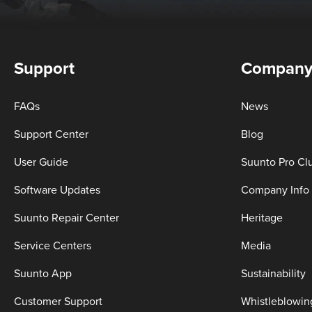
Support
Compan
FAQs
News
Support Center
Blog
User Guide
Suunto Pro Cl
Software Updates
Company Info
Suunto Repair Center
Heritage
Service Centers
Media
Suunto App
Sustainability
Customer Support
Whistleblowin