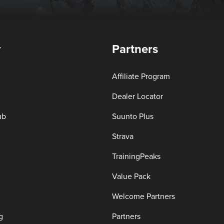
y
Partners
Affiliate Program
Dealer Locator
ub
Suunto Plus
Strava
TrainingPeaks
Value Pack
Welcome Partners
g
Partners