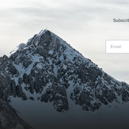
Subscri