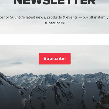
NEWSLETTER
be for Suunto’s latest news, products & events — 5% off instantly
subscribers!
Subscribe