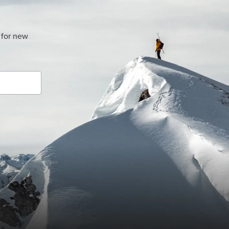
 for new