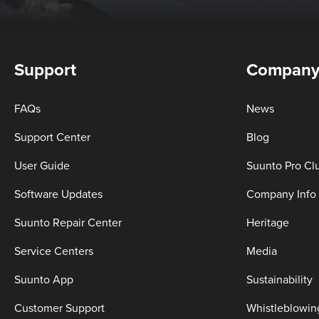
Support
Compan
FAQs
News
Support Center
Blog
User Guide
Suunto Pro Cl
Software Updates
Company Info
Suunto Repair Center
Heritage
Service Centers
Media
Suunto App
Sustainability
Customer Support
Whistleblowin