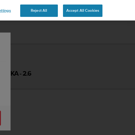
ttings
Reject All
Accept All Cookies
UČKA - 2.6