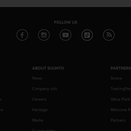
FOLLOW US
ABOUT SUUNTO
PARTNER
News
Strava
Company info
TrainingPe
p
Careers
Value Pack
ns
Heritage
Welcome P
Media
Partners
Sustainability