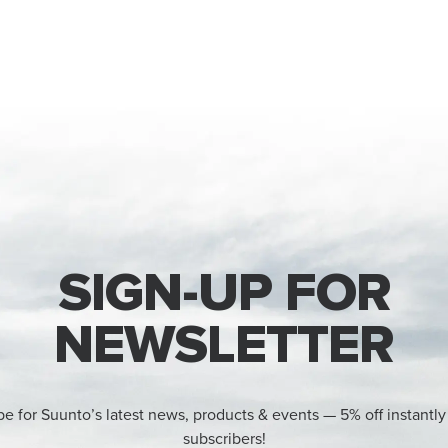
SIGN-UP FOR
NEWSLETTER
be for Suunto’s latest news, products & events — 5% off instantly
subscribers!