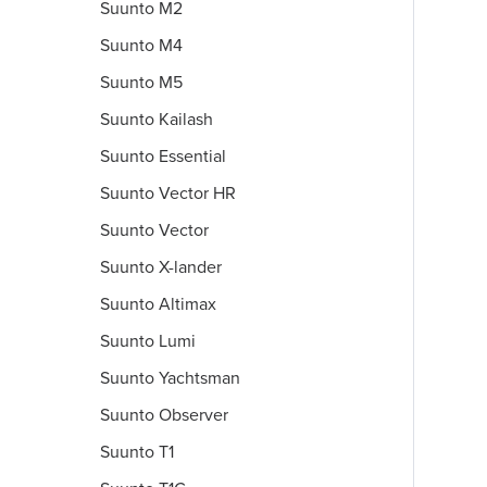
Suunto M2
Suunto M4
Suunto M5
Suunto Kailash
Suunto Essential
Suunto Vector HR
Suunto Vector
Suunto X-lander
Suunto Altimax
Suunto Lumi
Suunto Yachtsman
Suunto Observer
Suunto T1