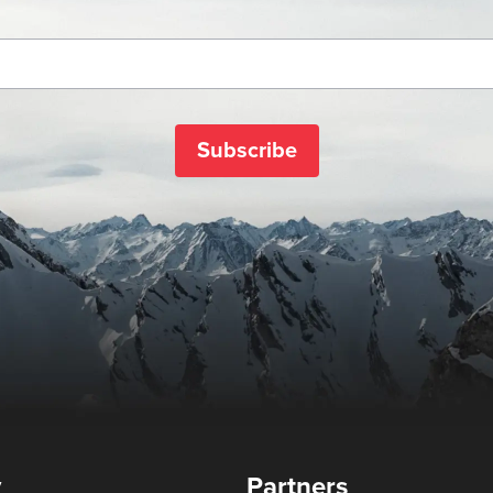
Subscribe
y
Partners