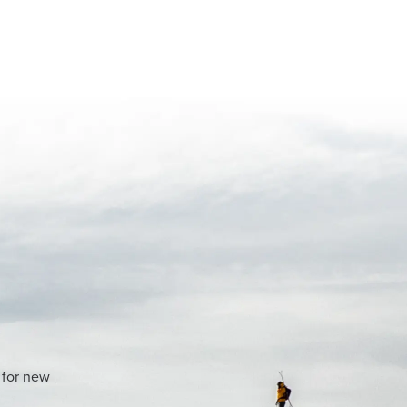
 for new