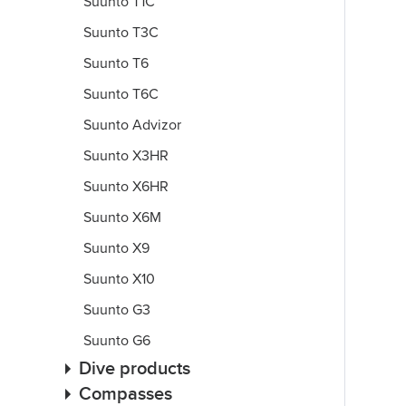
Suunto T1C
Suunto T3C
Suunto T6
Suunto T6C
Suunto Advizor
Suunto X3HR
Suunto X6HR
Suunto X6M
Suunto X9
Suunto X10
Suunto G3
Suunto G6
Dive products
Compasses