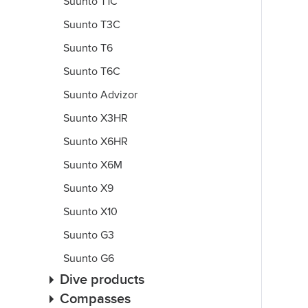
Suunto T1C
Suunto T3C
Suunto T6
Suunto T6C
Suunto Advizor
Suunto X3HR
Suunto X6HR
Suunto X6M
Suunto X9
Suunto X10
Suunto G3
Suunto G6
Dive products
Compasses