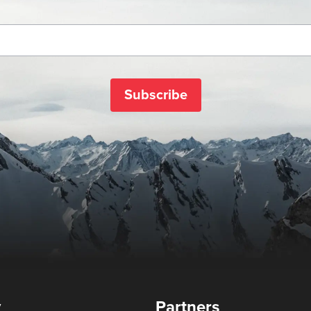
Subscribe
y
Partners