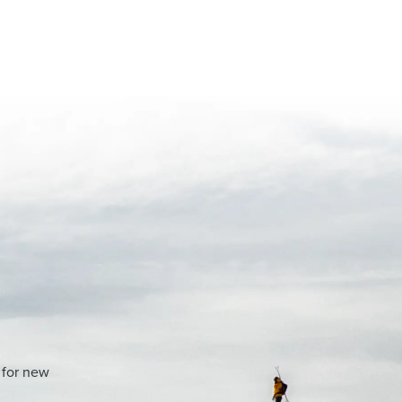
 for new