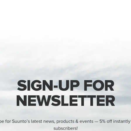
SIGN-UP FOR
NEWSLETTER
be for Suunto’s latest news, products & events — 5% off instantly
subscribers!