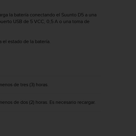
Carga la batería conectando el
Suunto D5
a una
n puerto USB de 5 VCC, 0,5 A o una toma de
a el estado de la batería.
menos de tres (3) horas.
menos de dos (2) horas. Es necesario recargar.