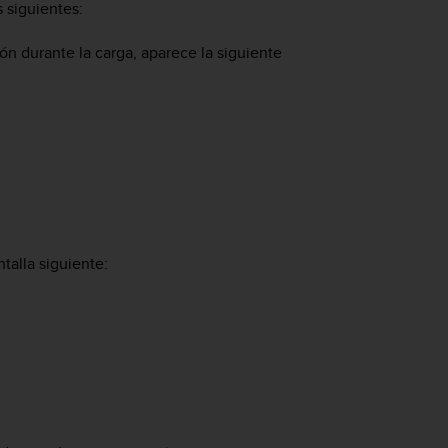
s siguientes:
ón durante la carga, aparece la siguiente
talla siguiente: