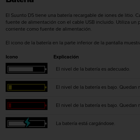
El
Suunto D5
tiene una batería recargable de iones de litio. 
fuente de alimentación con el cable USB incluido. Utiliza u
corriente como fuente de alimentación.
El icono de la batería en la parte inferior de la pantalla muestr
Icono
Explicación
El nivel de la batería es adecuado.
El nivel de la batería es bajo. Quedan 
El nivel de la batería es bajo. Quedan 
La batería está cargándose.