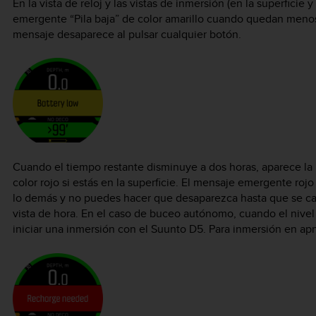
En la vista de reloj y las vistas de inmersión (en la superfici
emergente “Pila baja” de color amarillo cuando quedan menos 
mensaje desaparece al pulsar cualquier botón.
Cuando el tiempo restante disminuye a dos horas, aparece la 
color rojo si estás en la superficie. El mensaje emergente ro
lo demás y no puedes hacer que desaparezca hasta que se car
vista de hora. En el caso de buceo autónomo, cuando el nive
iniciar una inmersión con el
Suunto D5
. Para inmersión en apn