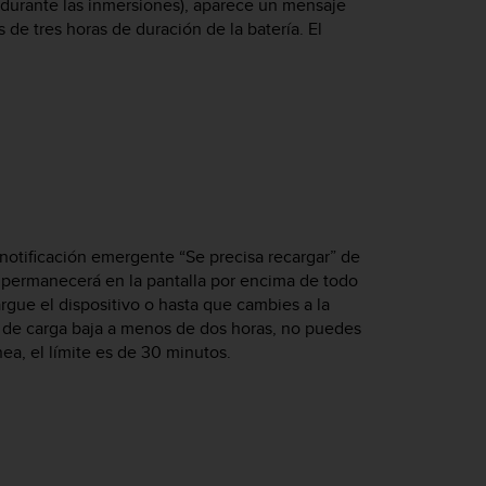
e y durante las inmersiones), aparece un mensaje
de tres horas de duración de la batería. El
notificación emergente “Se precisa recargar” de
jo permanecerá en la pantalla por encima de todo
gue el dispositivo o hasta que cambies a la
l de carga baja a menos de dos horas, no puedes
ea, el límite es de 30 minutos.