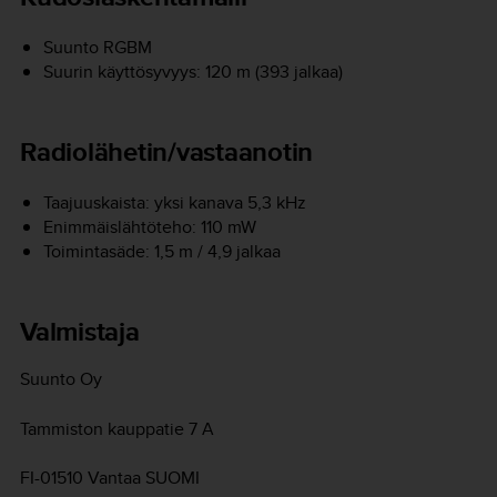
Suunto RGBM
Suurin käyttösyvyys: 120 m (393 jalkaa)
Radiolähetin/vastaanotin
Taajuuskaista: yksi kanava 5,3 kHz
Enimmäislähtöteho: 110 mW
Toimintasäde: 1,5 m / 4,9 jalkaa
Valmistaja
Suunto Oy
Tammiston kauppatie 7 A
FI-01510 Vantaa SUOMI