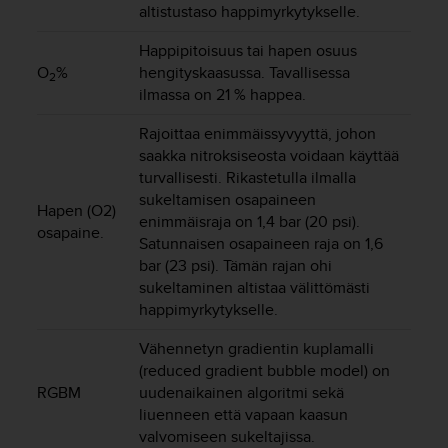
ä
altistustaso happimyrkytykselle.
m
y
Happipitoisuus tai hapen osuus
ö
O
%
hengityskaasussa. Tavallisessa
2
s
ilmassa on 21 % happea.
m
u
Rajoittaa enimmäissyvyyttä, johon
i
saakka nitroksiseosta voidaan käyttää
d
turvallisesti. Rikastetulla ilmalla
e
sukeltamisen osapaineen
n
Hapen (O2)
enimmäisraja on 1,4 bar (20 psi).
s
osapaine.
a
Satunnaisen osapaineen raja on 1,6
a
bar (23 psi). Tämän rajan ohi
v
sukeltaminen altistaa välittömästi
u
happimyrkytykselle.
t
e
Vähennetyn gradientin kuplamalli
t
(reduced gradient bubble model) on
t
RGBM
uudenaikainen algoritmi sekä
a
liuenneen että vapaan kaasun
v
valvomiseen sukeltajissa.
u